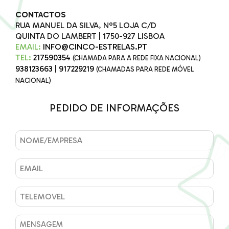
CONTACTOS
RUA MANUEL DA SILVA, Nº5 LOJA C/D
QUINTA DO LAMBERT | 1750-927 LISBOA
EMAIL:
INFO@CINCO-ESTRELAS.PT
TEL:
217590354
(CHAMADA PARA A REDE FIXA NACIONAL)
938123663
|
917229219
(CHAMADAS PARA REDE MÓVEL
NACIONAL)
PEDIDO DE INFORMAÇÕES