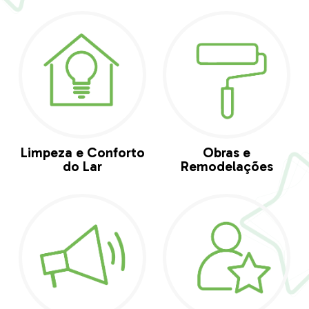
Limpeza e Conforto
Obras e
do Lar
Remodelações