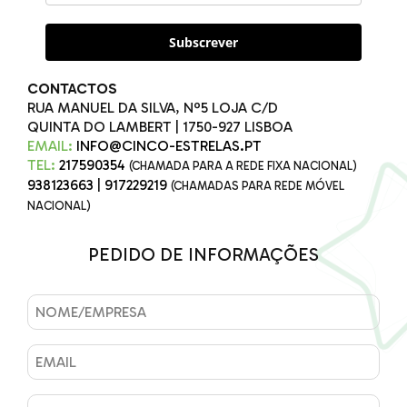
Subscrever
CONTACTOS
RUA MANUEL DA SILVA, Nº5 LOJA C/D
QUINTA DO LAMBERT | 1750-927 LISBOA
EMAIL:
INFO@CINCO-ESTRELAS.PT
TEL:
217590354
(CHAMADA PARA A REDE FIXA NACIONAL)
938123663
|
917229219
(CHAMADAS PARA REDE MÓVEL
NACIONAL)
PEDIDO DE INFORMAÇÕES