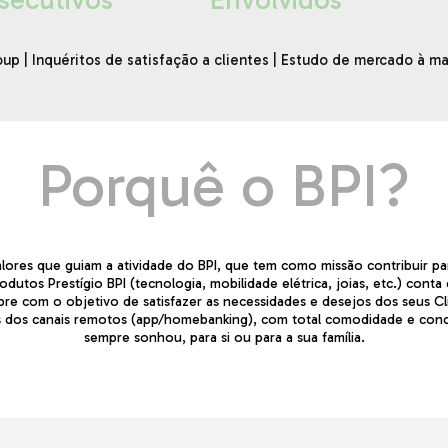
up | Inquéritos de satisfação a clientes | Estudo de mercado à 
Porquê o BPI?
lores que guiam a atividade do BPI, que tem como missão contribuir par
dutos Prestígio BPI (tecnologia, mobilidade elétrica, joias, etc.) cont
e com o objetivo de satisfazer as necessidades e desejos dos seus Cli
vés dos canais remotos (app/homebanking), com total comodidade e con
sempre sonhou, para si ou para a sua família.