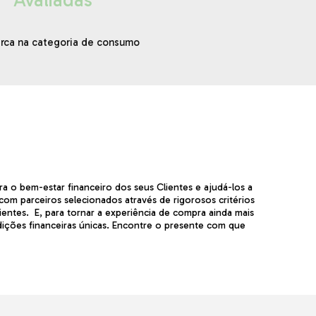
marca na categoria de consumo
a o bem-estar financeiro dos seus Clientes e ajudá-los a
a com parceiros selecionados através de rigorosos critérios
entes. E, para tornar a experiência de compra ainda mais
dições financeiras únicas. Encontre o presente com que