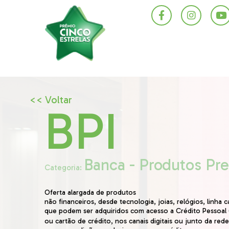
<< Voltar
BPI
Banca - Produtos Pre
Categoria:
Oferta alargada de produtos
não financeiros, desde tecnologia, joias, relógios, linha 
que podem ser adquiridos com acesso a Crédito Pessoal 
ou cartão de crédito, nos canais digitais ou junto da red