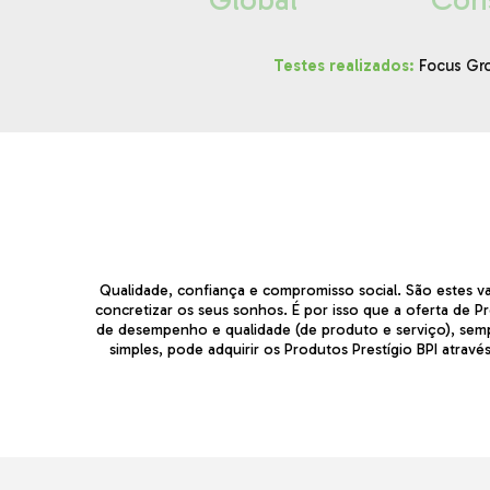
Testes realizados:
Focus Gro
Qualidade, confiança e compromisso social. São estes va
concretizar os seus sonhos. É por isso que a oferta de Pro
de desempenho e qualidade (de produto e serviço), sempr
simples, pode adquirir os Produtos Prestígio BPI atra