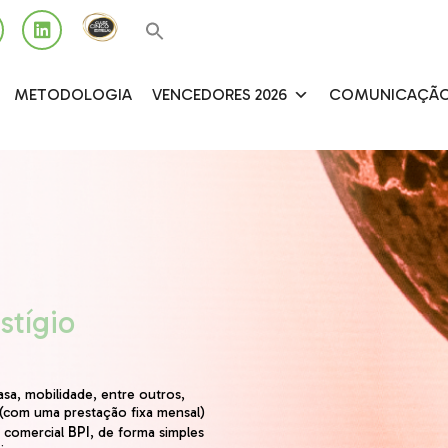
METODOLOGIA
VENCEDORES 2026
COMUNICAÇÃ
stígio
casa, mobilidade, entre outros,
(com uma prestação fixa mensal)
BPI
e comercial
, de forma simples