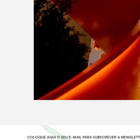
COLOQUE AQUI O SEU E-MAIL PARA SUBSCREVER A NEWSLETT