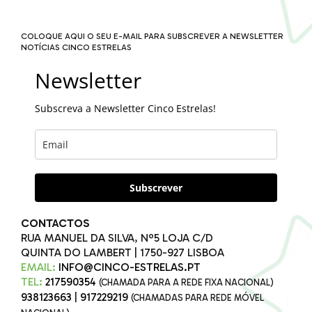
COLOQUE AQUI O SEU E-MAIL PARA SUBSCREVER A NEWSLETTER
NOTÍCIAS CINCO ESTRELAS
Newsletter
Subscreva a Newsletter Cinco Estrelas!
Subscrever
CONTACTOS
RUA MANUEL DA SILVA, Nº5 LOJA C/D
QUINTA DO LAMBERT | 1750-927 LISBOA
EMAIL:
INFO@CINCO-ESTRELAS.PT
TEL:
217590354
(CHAMADA PARA A REDE FIXA NACIONAL)
938123663
|
917229219
(CHAMADAS PARA REDE MÓVEL