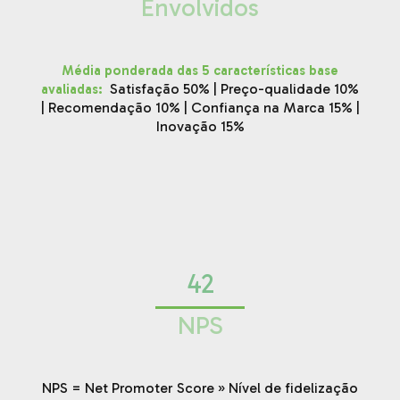
Envolvidos
Média ponderada das 5 características base
:
Satisfação 50% | Preço-qualidade 10%
avaliadas
| Recomendação 10% | Confiança na Marca 15% |
Inovação 15%
42
NPS
NPS = Net Promoter Score » Nível de fidelização