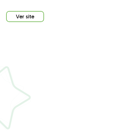
Ver site