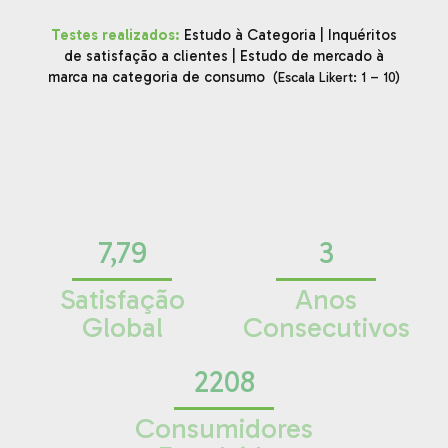
Testes realizados:
Estudo à Categoria | Inquéritos
de satisfação a clientes | Estudo de mercado à
marca na categoria de consumo
(Escala Likert: 1 – 10)
7,79
3
Satisfação
Anos
Global
Consecutivos
2208
Consumidores