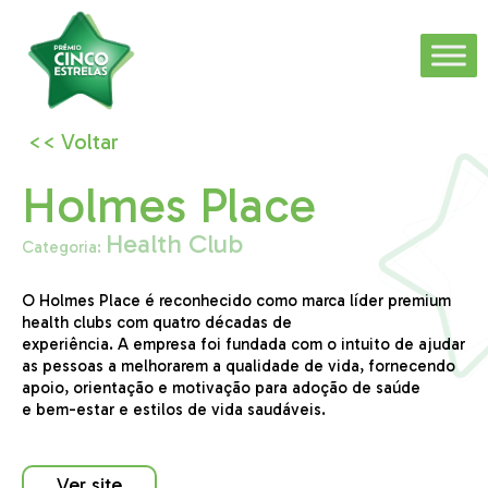
<< Voltar
Holmes Place
Health Club
Categoria:
O Holmes Place é reconhecido como marca líder premium
health
clubs
com quatro décadas de
experiência.
A
empresa foi fundada com
o intuito de ajudar
as pessoas a melhorarem a qualidade de vida, fornecendo
apoio, orientação e motivação para adoção de saúde
e
bem-estar e estilos de vida saudáveis.
Ver site