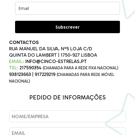
Subscrever
CONTACTOS
RUA MANUEL DA SILVA, Nº5 LOJA C/D
QUINTA DO LAMBERT | 1750-927 LISBOA
EMAIL:
INFO@CINCO-ESTRELAS.PT
TEL:
217590354
(CHAMADA PARA A REDE FIXA NACIONAL)
938123663
|
917229219
(CHAMADAS PARA REDE MÓVEL
NACIONAL)
PEDIDO DE INFORMAÇÕES