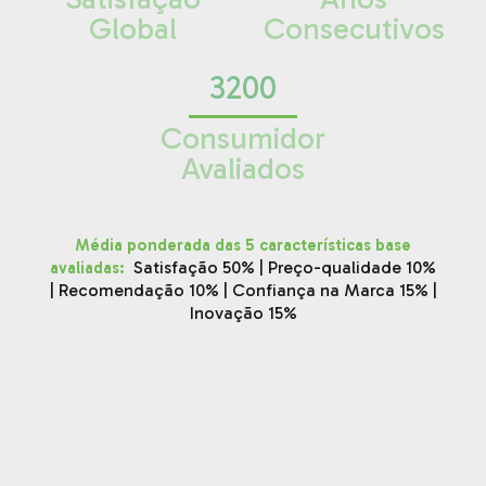
Global
Consecutivos
3200
Consumidor
Avaliados
Média ponderada das 5 características base
:
Satisfação 50% | Preço-qualidade 10%
avaliadas
| Recomendação 10% | Confiança na Marca 15% |
Inovação 15%