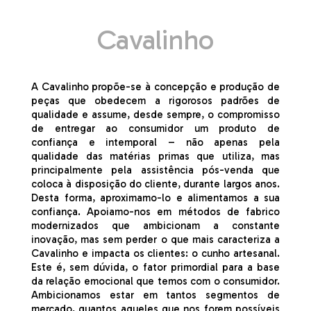
Cavalinho
A Cavalinho propõe-se à concepção e produção de
peças que obedecem a rigorosos padrões de
qualidade e assume, desde sempre, o
compromisso
de entregar ao consumidor um produto de
confiança e intemporal – não apenas pela
qualidade das matérias primas que utiliza, mas
principalmente pela assistência pós-venda que
coloca à disposição do cliente, durante largos anos.
Desta forma, aproximamo-lo e alimentamos a sua
confiança. Apoiamo-nos em métodos de fabrico
modernizados que ambicionam a constante
inovação, mas sem perder o que mais caracteriza a
Cavalinho e impacta os clientes: o cunho artesanal.
Este é, sem dúvida, o fator primordial para a base
da relação emocional que temos com o
consumidor.
Ambicionamos estar em tantos segmentos de
mercado, quantos aqueles que nos forem possíveis