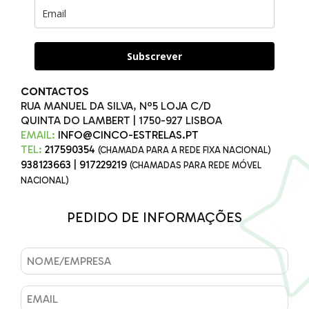
Subscrever
CONTACTOS
RUA MANUEL DA SILVA, Nº5 LOJA C/D
QUINTA DO LAMBERT | 1750-927 LISBOA
EMAIL:
INFO@CINCO-ESTRELAS.PT
TEL:
217590354
(CHAMADA PARA A REDE FIXA NACIONAL)
938123663
|
917229219
(CHAMADAS PARA REDE MÓVEL
NACIONAL)
PEDIDO DE INFORMAÇÕES