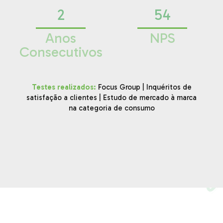
2
54
Anos
NPS
Consecutivos
Testes realizados:
Focus Group | Inquéritos de
satisfação a clientes | Estudo de mercado à marca
na categoria de consumo