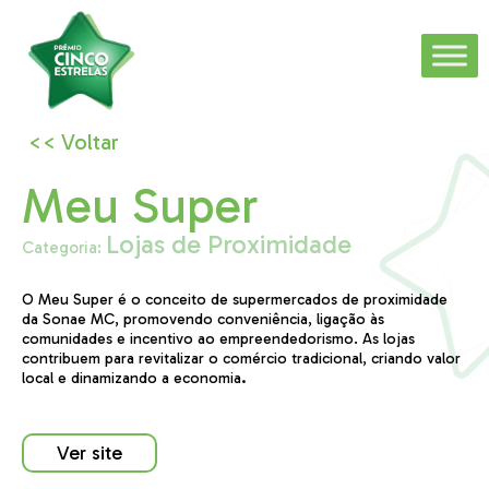
<< Voltar
Meu Super
Lojas de Proximidade​
Categoria:
O Meu Super é o conceito de supermercados de proximidade
da Sonae MC, promovendo conveniência, ligação às
comunidades e incentivo ao empreendedorismo. As lojas
contribuem para revitalizar o comércio tradicional, criando valor
local e dinamizando a economia
.
Ver site