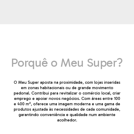
Porquê o Meu Super?
O Meu Super aposta na proximidade, com lojas inseridas
em zonas habitacionais ou de grande movimento
pedonal. Contribui para revitalizar o comércio local, criar
emprego e apoiar novos negócios. Com áreas entre 100
e 400 m², oferece uma imagem moderna e uma gama de
produtos ajustada às necessidades de cada comunidade,
garantindo conveniência e qualidade num ambiente
acolhedor.