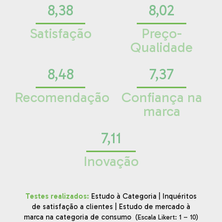
8,38
8,02
Satisfação
Preço-
Qualidade
8,48
7,37
Recomendação
Confiança na
marca
7,11
Inovação
Testes realizados:
Estudo à Categoria | Inquéritos
de satisfação a clientes | Estudo de mercado à
marca na categoria de consumo
(Escala Likert: 1 – 10)