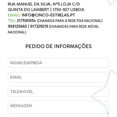
RUA MANUEL DA SILVA, Nº5 LOJA C/D
QUINTA DO LAMBERT | 1750-927 LISBOA
EMAIL:
INFO@CINCO-ESTRELAS.PT
TEL:
217590354
(CHAMADA PARA A REDE FIXA NACIONAL)
938123663
|
917229219
(CHAMADAS PARA REDE MÓVEL
NACIONAL)
PEDIDO DE INFORMAÇÕES