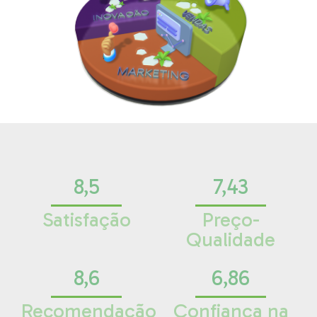
8,5
7,43
Satisfação
Preço-
Qualidade
8,6
6,86
Recomendação
Confiança na