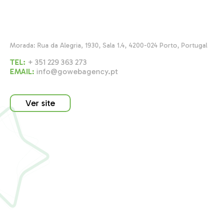
​Morada: Rua da Alegria, 1930, Sala 1.4, 4200-024 Porto, Portugal
TEL:
+ 351 229 363 273
EMAIL:
info@gowebagency.pt
Ver site