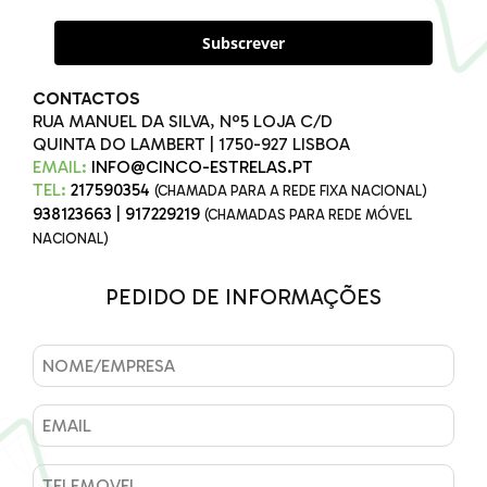
Subscrever
CONTACTOS
RUA MANUEL DA SILVA, Nº5 LOJA C/D
QUINTA DO LAMBERT | 1750-927 LISBOA
EMAIL:
INFO@CINCO-ESTRELAS.PT
TEL:
217590354
(CHAMADA PARA A REDE FIXA NACIONAL)
938123663
|
917229219
(CHAMADAS PARA REDE MÓVEL
NACIONAL)
PEDIDO DE INFORMAÇÕES