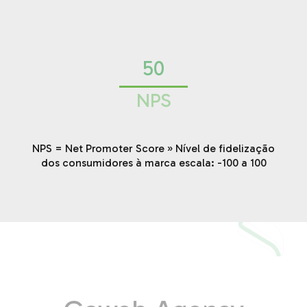
50
NPS
NPS = Net Promoter Score » Nível de fidelização
dos consumidores à marca escala: -100 a 100