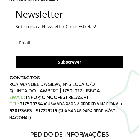
Newsletter
Subscreva a Newsletter Cinco Estrelas!
Subscrever
CONTACTOS
RUA MANUEL DA SILVA, Nº5 LOJA C/D
QUINTA DO LAMBERT | 1750-927 LISBOA
EMAIL:
INFO@CINCO-ESTRELAS.PT
TEL:
217590354
(CHAMADA PARA A REDE FIXA NACIONAL)
938123663
|
917229219
(CHAMADAS PARA REDE MÓVEL
NACIONAL)
PEDIDO DE INFORMAÇÕES