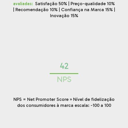
:
Satisfação 50% | Preço-qualidade 10%
avaliadas
| Recomendação 10% | Confiança na Marca 15% |
Inovação 15%
42
NPS
NPS = Net Promoter Score » Nível de fidelização
dos consumidores à marca escala: -100 a 100