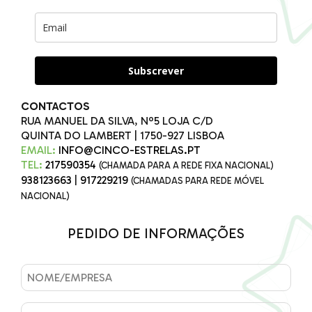
Subscrever
CONTACTOS
RUA MANUEL DA SILVA, Nº5 LOJA C/D
QUINTA DO LAMBERT | 1750-927 LISBOA
EMAIL:
INFO@CINCO-ESTRELAS.PT
TEL:
217590354
(CHAMADA PARA A REDE FIXA NACIONAL)
938123663
|
917229219
(CHAMADAS PARA REDE MÓVEL
NACIONAL)
PEDIDO DE INFORMAÇÕES