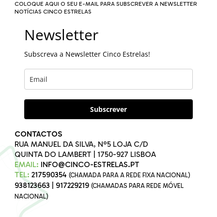
COLOQUE AQUI O SEU E-MAIL PARA SUBSCREVER A NEWSLETTER
NOTÍCIAS CINCO ESTRELAS
Newsletter
Subscreva a Newsletter Cinco Estrelas!
Subscrever
CONTACTOS
RUA MANUEL DA SILVA, Nº5 LOJA C/D
QUINTA DO LAMBERT | 1750-927 LISBOA
EMAIL:
INFO@CINCO-ESTRELAS.PT
TEL:
217590354
(CHAMADA PARA A REDE FIXA NACIONAL)
938123663
|
917229219
(CHAMADAS PARA REDE MÓVEL
NACIONAL)