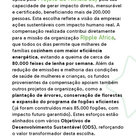
capacidade de gerar impacto direto, mensurável
e certificado, beneficiando mais de 200.000
pessoas. Esta escolha reflete a visão da empresa:
ações sustentáveis com impacto humano real. A
compensação realizada contribui diretamente
Ripple Africa
para a missão da organização
,
que todos os dias permite que milhares de
famílias
cozinhem com maior eficiência
energética
, evitando a queima de cerca de
80.000 feixes de lenha por semana
. Além da
redução de emissões e melhoria das condições
de saúde de mulheres e crianças, os fundos
provenientes da compensação apoiam também
outros projetos da organização, como a
plantação de árvores, conservação de florestas
e expansão do programa de fogões eficientes
(já foram construídos mais 85.000 fogões, com
impacto futuro garantido). Estes esforços estão
alinhados com vários
Objetivos de
Desenvolvimento Sustentável (ODS)
, reforçando
o valor transformador desta escolha.