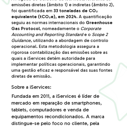
emissões diretas (âmbito 1) e indiretas (âmbito 2),
foi quantificada em
33 toneladas de CO₂
equivalente (tCO₂e), em 2024
. A quantificação
seguiu as normas internacionais do
Greenhouse
Gas Protocol
, nomeadamente o
Corporate
Accounting and Reporting Standard
e o
Scope 2
Guidance
, utilizando a abordagem de controlo
operacional. Esta metodologia assegura a
rigorosa contabilização das emissões sobre as
quais a iServices detém autoridade para
implementar políticas operacionais, garantindo
uma gestão eficaz e responsável das suas fontes
diretas de emissão.
Sobre a iServices:
Fundada em 2011, a iServices é líder de
mercado em reparação de smartphones,
tablets, computadores e venda de
equipamentos recondicionados. A marca
distingue-se pelo foco no cliente, pela