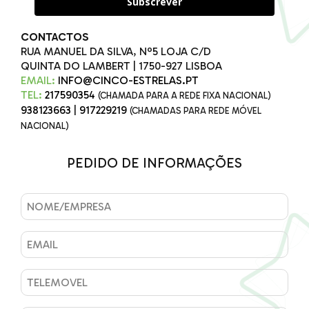
Subscrever
CONTACTOS
RUA MANUEL DA SILVA, Nº5 LOJA C/D
QUINTA DO LAMBERT | 1750-927 LISBOA
EMAIL:
INFO@CINCO-ESTRELAS.PT
TEL:
217590354
(CHAMADA PARA A REDE FIXA NACIONAL)
938123663
|
917229219
(CHAMADAS PARA REDE MÓVEL
NACIONAL)
PEDIDO DE INFORMAÇÕES