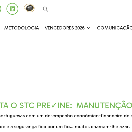
METODOLOGIA
VENCEDORES 2026
COMUNICAÇÃ
TA O STC PRE✓INE: MANUTENÇÃO
 portuguesas com um desempenho económico-financeiro de e
de e a segurança fica por um fio… muitos chamam-lhe azar.