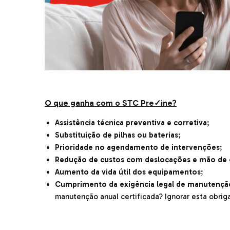
O que ganha com o STC Pre
✓
ine?
Assistência técnica preventiva e corretiva
;
Substituição de pilhas ou baterias
;
Prioridade no agendamento de intervenções
;
Redução de custos com deslocações e mão de 
Aumento da vida útil dos equipamentos
;
Cumprimento da exigência legal de manutençã
manutenção anual certificada? Ignorar esta obrig