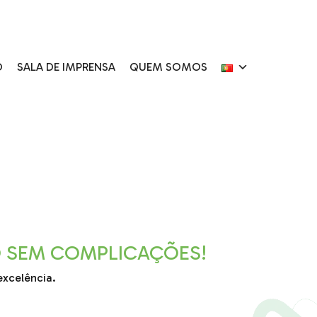
O
SALA DE IMPRENSA
QUEM SOMOS
 SEM COMPLICAÇÕES!
xcelência.